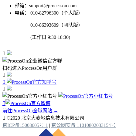
邮箱：support@processon.com
电话：
010-82796300（个人版）
010-86393609（团队版）
(工作日 9:30-18:30)

扫码进入ProcessOn用户群




前往ProcessOn全球网站 →

©2020 北京大麦地信息技术有限公司
京ICP备15008605号-1
|
京公网安备 11010802033154号