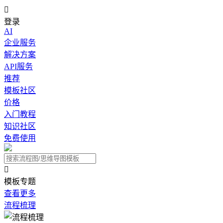

登录
AI
企业服务
解决方案
API服务
推荐
模板社区
价格
入门教程
知识社区
免费使用

模板专题
查看更多
流程梳理