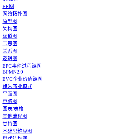
ER图
网络拓扑图
原型图
架构图
泳道图
韦恩图
关系图
逻辑图
EPC事件过程链图
BPMN2.0
EVC企业价值链图
魏朱商业模式
平面图
电路图
图表/表格
其他流程图
甘特图
基础思维导图
树状结构图