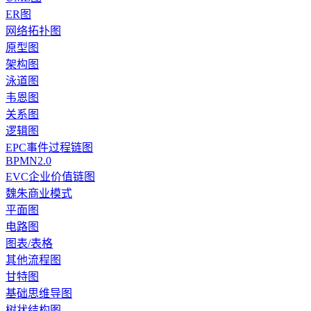
ER图
网络拓扑图
原型图
架构图
泳道图
韦恩图
关系图
逻辑图
EPC事件过程链图
BPMN2.0
EVC企业价值链图
魏朱商业模式
平面图
电路图
图表/表格
其他流程图
甘特图
基础思维导图
树状结构图