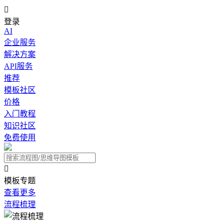

登录
AI
企业服务
解决方案
API服务
推荐
模板社区
价格
入门教程
知识社区
免费使用

模板专题
查看更多
流程梳理