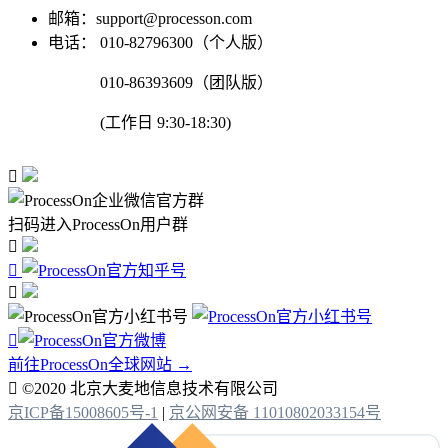
邮箱：support@processon.com
电话：
010-82796300（个人版）
010-86393609（团队版）
(工作日 9:30-18:30)

扫码进入ProcessOn用户群




前往ProcessOn全球网站 →

©2020 北京大麦地信息技术有限公司
京ICP备15008605号-1
|
京公网安备 11010802033154号