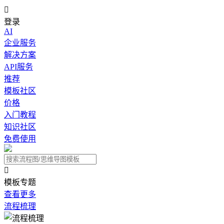

登录
AI
企业服务
解决方案
API服务
推荐
模板社区
价格
入门教程
知识社区
免费使用

模板专题
查看更多
流程梳理