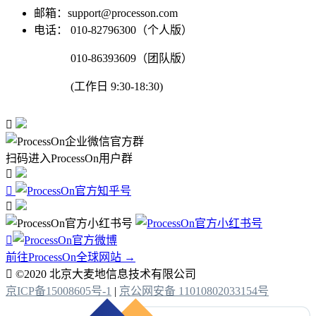
邮箱：support@processon.com
电话：
010-82796300（个人版）
010-86393609（团队版）
(工作日 9:30-18:30)

扫码进入ProcessOn用户群




前往ProcessOn全球网站 →

©2020 北京大麦地信息技术有限公司
京ICP备15008605号-1
|
京公网安备 11010802033154号