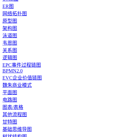
ER图
网络拓扑图
原型图
架构图
泳道图
韦恩图
关系图
逻辑图
EPC事件过程链图
BPMN2.0
EVC企业价值链图
魏朱商业模式
平面图
电路图
图表/表格
其他流程图
甘特图
基础思维导图
树状结构图