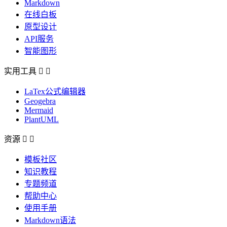
Markdown
在线白板
原型设计
API服务
智能图形
实用工具


LaTex公式编辑器
Geogebra
Mermaid
PlantUML
资源


模板社区
知识教程
专题频道
帮助中心
使用手册
Markdown语法