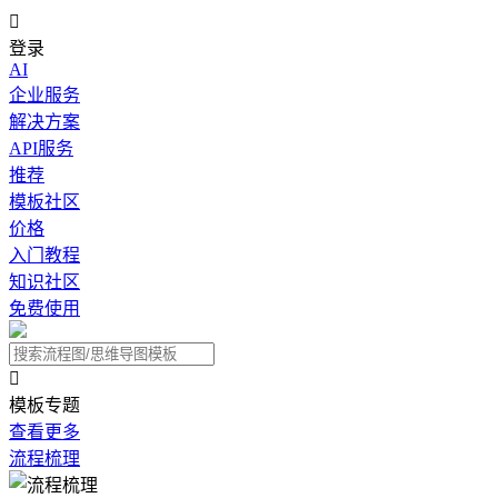

登录
AI
企业服务
解决方案
API服务
推荐
模板社区
价格
入门教程
知识社区
免费使用

模板专题
查看更多
流程梳理