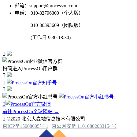
邮箱：support@processon.com
电话：
010-82796300（个人版）
010-86393609（团队版）
(工作日 9:30-18:30)

扫码进入ProcessOn用户群




前往ProcessOn全球网站 →

©2020 北京大麦地信息技术有限公司
京ICP备15008605号-1
|
京公网安备 11010802033154号