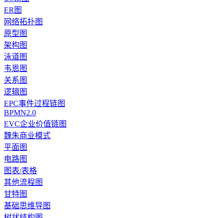
ER图
网络拓扑图
原型图
架构图
泳道图
韦恩图
关系图
逻辑图
EPC事件过程链图
BPMN2.0
EVC企业价值链图
魏朱商业模式
平面图
电路图
图表/表格
其他流程图
甘特图
基础思维导图
树状结构图