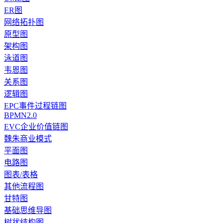
ER图
网络拓扑图
原型图
架构图
泳道图
韦恩图
关系图
逻辑图
EPC事件过程链图
BPMN2.0
EVC企业价值链图
魏朱商业模式
平面图
电路图
图表/表格
其他流程图
甘特图
基础思维导图
树状结构图