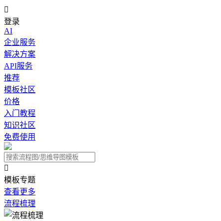

登录
AI
企业服务
解决方案
API服务
推荐
模板社区
价格
入门教程
知识社区
免费使用

模板专题
查看更多
流程梳理