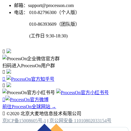
邮箱：support@processon.com
电话：
010-82796300（个人版）
010-86393609（团队版）
(工作日 9:30-18:30)

扫码进入ProcessOn用户群




前往ProcessOn全球网站 →

©2020 北京大麦地信息技术有限公司
京ICP备15008605号-1
|
京公网安备 11010802033154号