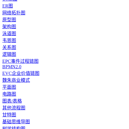
ER图
网络拓扑图
原型图
架构图
泳道图
韦恩图
关系图
逻辑图
EPC事件过程链图
BPMN2.0
EVC企业价值链图
魏朱商业模式
平面图
电路图
图表/表格
其他流程图
甘特图
基础思维导图
树状结构图