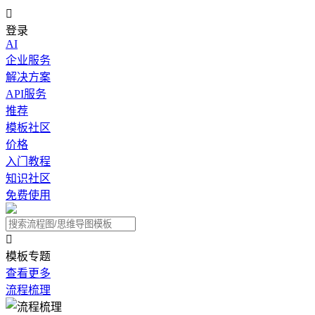

登录
AI
企业服务
解决方案
API服务
推荐
模板社区
价格
入门教程
知识社区
免费使用

模板专题
查看更多
流程梳理