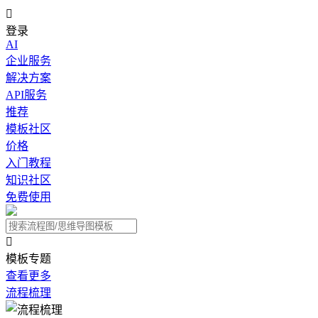

登录
AI
企业服务
解决方案
API服务
推荐
模板社区
价格
入门教程
知识社区
免费使用

模板专题
查看更多
流程梳理