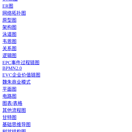
ER图
网络拓扑图
原型图
架构图
泳道图
韦恩图
关系图
逻辑图
EPC事件过程链图
BPMN2.0
EVC企业价值链图
魏朱商业模式
平面图
电路图
图表/表格
其他流程图
甘特图
基础思维导图
树状结构图