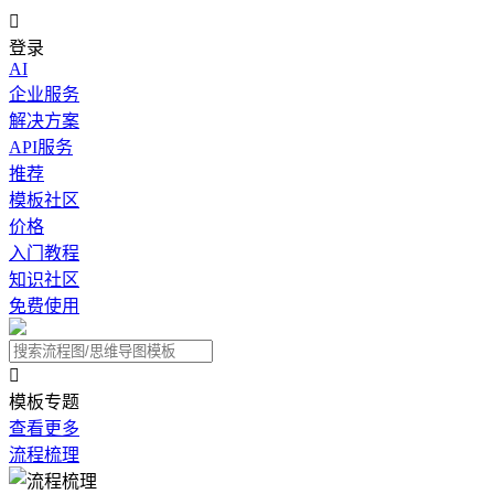

登录
AI
企业服务
解决方案
API服务
推荐
模板社区
价格
入门教程
知识社区
免费使用

模板专题
查看更多
流程梳理