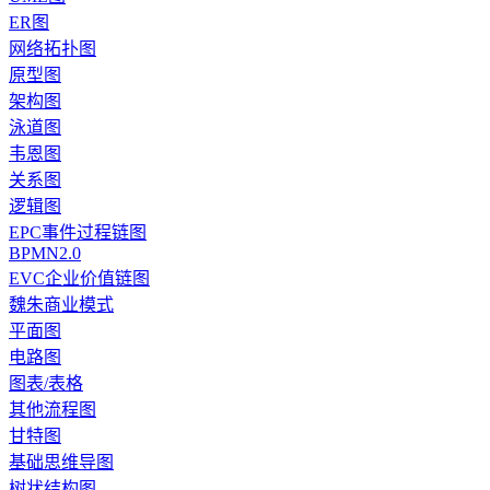
ER图
网络拓扑图
原型图
架构图
泳道图
韦恩图
关系图
逻辑图
EPC事件过程链图
BPMN2.0
EVC企业价值链图
魏朱商业模式
平面图
电路图
图表/表格
其他流程图
甘特图
基础思维导图
树状结构图