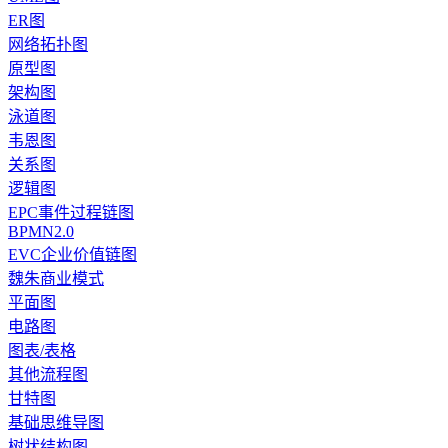
ER图
网络拓扑图
原型图
架构图
泳道图
韦恩图
关系图
逻辑图
EPC事件过程链图
BPMN2.0
EVC企业价值链图
魏朱商业模式
平面图
电路图
图表/表格
其他流程图
甘特图
基础思维导图
树状结构图