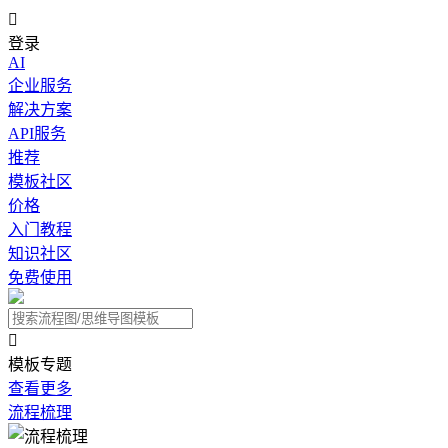

登录
AI
企业服务
解决方案
API服务
推荐
模板社区
价格
入门教程
知识社区
免费使用

模板专题
查看更多
流程梳理