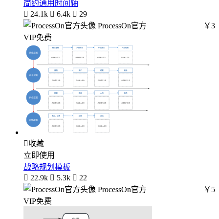
简约通用时间轴

24.1k

6.4k

29
ProcessOn官方
￥3
VIP免费

收藏
立即使用
战略规划模板

22.9k

5.3k

22
ProcessOn官方
￥5
VIP免费