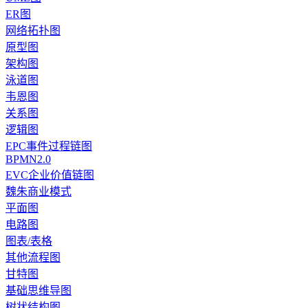
ER图
网络拓扑图
原型图
架构图
泳道图
韦恩图
关系图
逻辑图
EPC事件过程链图
BPMN2.0
EVC企业价值链图
魏朱商业模式
平面图
电路图
图表/表格
其他流程图
甘特图
基础思维导图
树状结构图