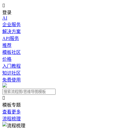

登录
AI
企业服务
解决方案
API服务
推荐
模板社区
价格
入门教程
知识社区
免费使用

模板专题
查看更多
流程梳理