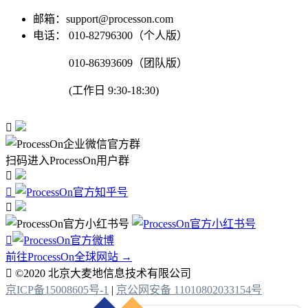
邮箱：support@processon.com
电话：
010-82796300（个人版）
010-86393609（团队版）
(工作日 9:30-18:30)

扫码进入ProcessOn用户群




前往ProcessOn全球网站 →

©2020 北京大麦地信息技术有限公司
京ICP备15008605号-1
|
京公网安备 11010802033154号