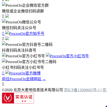
微信或企业微信扫码进群

微信扫码关注公众号


抖音扫码关注抖音号
小红书扫码关注小红书号

前往ProcessOn全球网站 →

©2020 北京大麦地信息技术有限公司
京ICP备15008605号-1
|
京