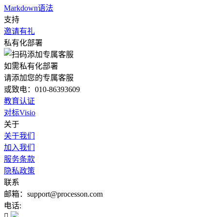
Markdown语法
支持
邀请有礼
私有化部署
如需私有化部署
请添加您的专属客服
或致电：010-86393609
教育认证
对标Visio
关于
关于我们
加入我们
服务条款
隐私政策
联系
邮箱：support@processon.com
电话:
