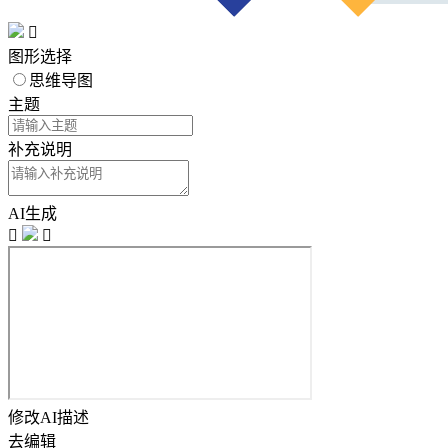

图形选择
思维导图
主题
补充说明
AI生成


修改AI描述
去编辑