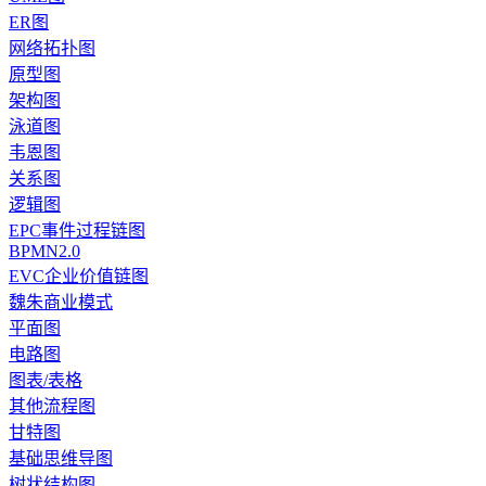
ER图
网络拓扑图
原型图
架构图
泳道图
韦恩图
关系图
逻辑图
EPC事件过程链图
BPMN2.0
EVC企业价值链图
魏朱商业模式
平面图
电路图
图表/表格
其他流程图
甘特图
基础思维导图
树状结构图