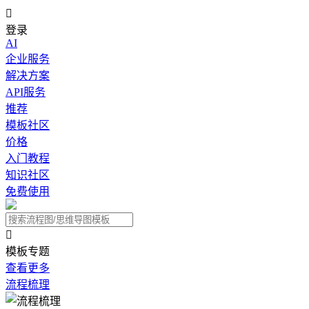

登录
AI
企业服务
解决方案
API服务
推荐
模板社区
价格
入门教程
知识社区
免费使用

模板专题
查看更多
流程梳理