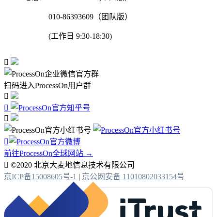
010-86393609（团队版）
(工作日 9:30-18:30)

扫码进入ProcessOn用户群




前往ProcessOn全球网站 →

©2020 北京大麦地信息技术有限公司
京ICP备15008605号-1
|
京公网安备 11010802033154号