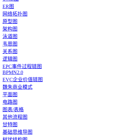
ER图
网络拓扑图
原型图
架构图
泳道图
韦恩图
关系图
逻辑图
EPC事件过程链图
BPMN2.0
EVC企业价值链图
魏朱商业模式
平面图
电路图
图表/表格
其他流程图
甘特图
基础思维导图
树状结构图