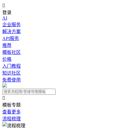

登录
AI
企业服务
解决方案
API服务
推荐
模板社区
价格
入门教程
知识社区
免费使用

模板专题
查看更多
流程梳理