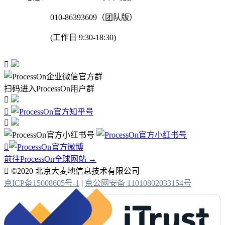
010-86393609（团队版）
(工作日 9:30-18:30)

扫码进入ProcessOn用户群




前往ProcessOn全球网站 →

©2020 北京大麦地信息技术有限公司
京ICP备15008605号-1
|
京公网安备 11010802033154号