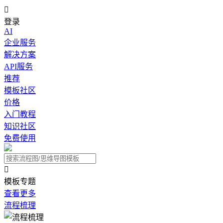

登录
AI
企业服务
解决方案
API服务
推荐
模板社区
价格
入门教程
知识社区
免费使用

模板专题
查看更多
流程梳理