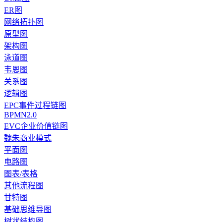
ER图
网络拓扑图
原型图
架构图
泳道图
韦恩图
关系图
逻辑图
EPC事件过程链图
BPMN2.0
EVC企业价值链图
魏朱商业模式
平面图
电路图
图表/表格
其他流程图
甘特图
基础思维导图
树状结构图