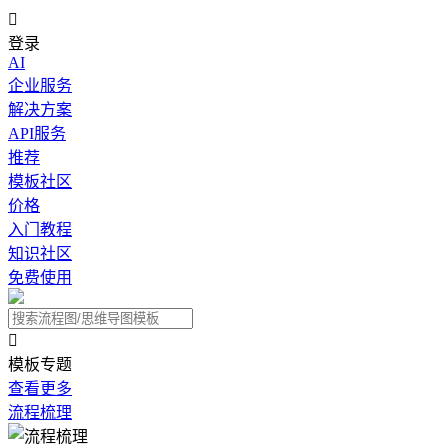

登录
AI
企业服务
解决方案
API服务
推荐
模板社区
价格
入门教程
知识社区
免费使用

模板专题
查看更多
流程梳理