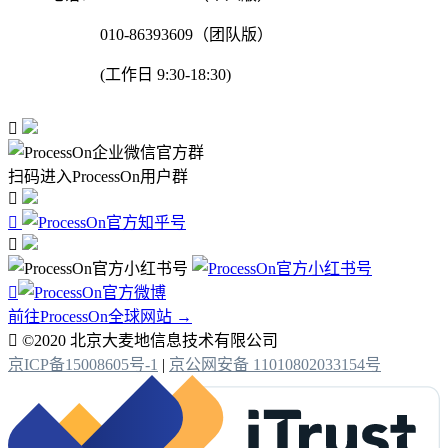
010-86393609（团队版）
(工作日 9:30-18:30)

扫码进入ProcessOn用户群




前往ProcessOn全球网站 →

©2020 北京大麦地信息技术有限公司
京ICP备15008605号-1
|
京公网安备 11010802033154号