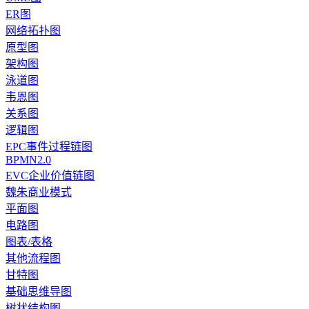
ER图
网络拓扑图
原型图
架构图
泳道图
韦恩图
关系图
逻辑图
EPC事件过程链图
BPMN2.0
EVC企业价值链图
魏朱商业模式
平面图
电路图
图表/表格
其他流程图
甘特图
基础思维导图
树状结构图