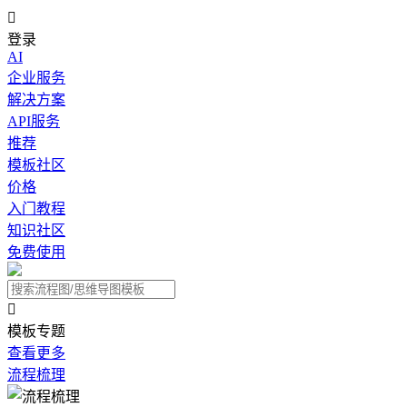

登录
AI
企业服务
解决方案
API服务
推荐
模板社区
价格
入门教程
知识社区
免费使用

模板专题
查看更多
流程梳理