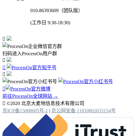
010-86393609（团队版）
(工作日 9:30-18:30)

扫码进入ProcessOn用户群




前往ProcessOn全球网站 →

©2020 北京大麦地信息技术有限公司
京ICP备15008605号-1
|
京公网安备 11010802033154号