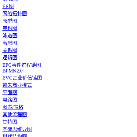
ER图
网络拓扑图
原型图
架构图
泳道图
韦恩图
关系图
逻辑图
EPC事件过程链图
BPMN2.0
EVC企业价值链图
魏朱商业模式
平面图
电路图
图表/表格
其他流程图
甘特图
基础思维导图
树状结构图