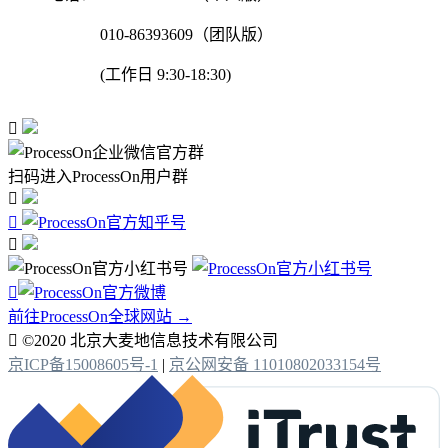
010-86393609（团队版）
(工作日 9:30-18:30)

扫码进入ProcessOn用户群




前往ProcessOn全球网站 →

©2020 北京大麦地信息技术有限公司
京ICP备15008605号-1
|
京公网安备 11010802033154号