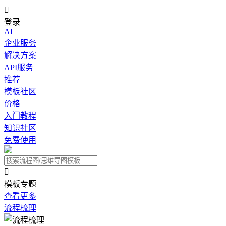

登录
AI
企业服务
解决方案
API服务
推荐
模板社区
价格
入门教程
知识社区
免费使用

模板专题
查看更多
流程梳理