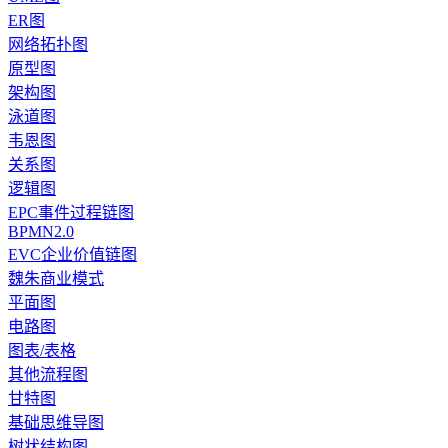
ER图
网络拓扑图
原型图
架构图
泳道图
韦恩图
关系图
逻辑图
EPC事件过程链图
BPMN2.0
EVC企业价值链图
魏朱商业模式
平面图
电路图
图表/表格
其他流程图
甘特图
基础思维导图
树状结构图