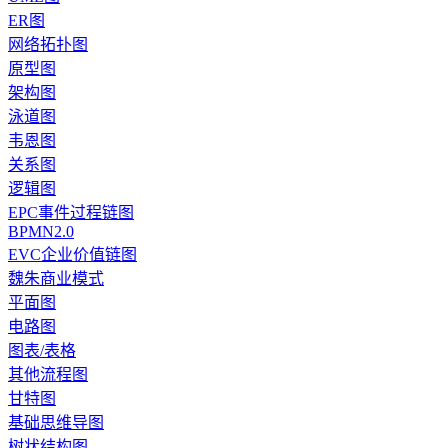
ER图
网络拓扑图
原型图
架构图
泳道图
韦恩图
关系图
逻辑图
EPC事件过程链图
BPMN2.0
EVC企业价值链图
魏朱商业模式
平面图
电路图
图表/表格
其他流程图
甘特图
基础思维导图
树状结构图