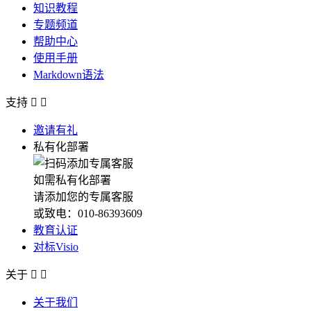
知识教程
专题频道
帮助中心
使用手册
Markdown语法
支持


邀请有礼
私有化部署
如需私有化部署
请添加您的专属客服
或致电：010-86393609
教育认证
对标Visio
关于


关于我们