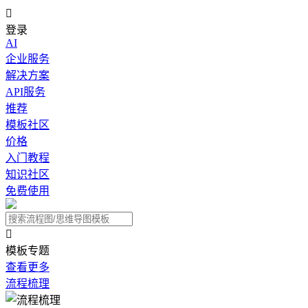

登录
AI
企业服务
解决方案
API服务
推荐
模板社区
价格
入门教程
知识社区
免费使用

模板专题
查看更多
流程梳理