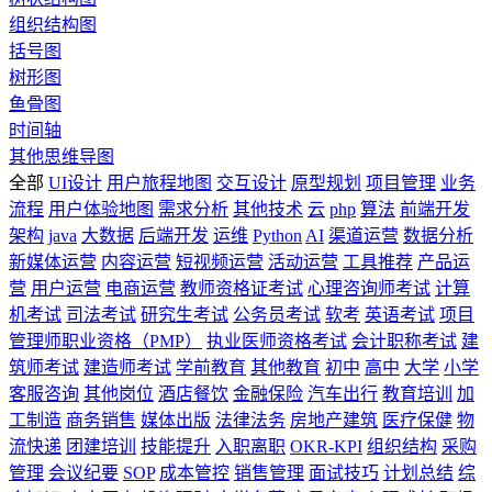
组织结构图
括号图
树形图
鱼骨图
时间轴
其他思维导图
全部
UI设计
用户旅程地图
交互设计
原型规划
项目管理
业务
流程
用户体验地图
需求分析
其他技术
云
php
算法
前端开发
架构
java
大数据
后端开发
运维
Python
AI
渠道运营
数据分析
新媒体运营
内容运营
短视频运营
活动运营
工具推荐
产品运
营
用户运营
电商运营
教师资格证考试
心理咨询师考试
计算
机考试
司法考试
研究生考试
公务员考试
软考
英语考试
项目
管理师职业资格（PMP）
执业医师资格考试
会计职称考试
建
筑师考试
建造师考试
学前教育
其他教育
初中
高中
大学
小学
客服咨询
其他岗位
酒店餐饮
金融保险
汽车出行
教育培训
加
工制造
商务销售
媒体出版
法律法务
房地产建筑
医疗保健
物
流快递
团建培训
技能提升
入职离职
OKR-KPI
组织结构
采购
管理
会议纪要
SOP
成本管控
销售管理
面试技巧
计划总结
综