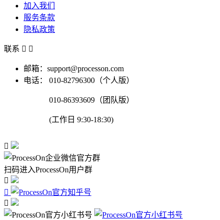
加入我们
服务条款
隐私政策
联系


邮箱：support@processon.com
电话：
010-82796300（个人版）
010-86393609（团队版）
(工作日 9:30-18:30)

扫码进入ProcessOn用户群


