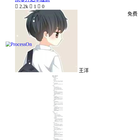

2.2k

1

0
免费
王洋