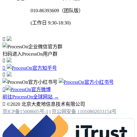
010-86393609（团队版）
(工作日 9:30-18:30)

扫码进入ProcessOn用户群




前往ProcessOn全球网站 →

©2020 北京大麦地信息技术有限公司
京ICP备15008605号-1
|
京公网安备 11010802033154号