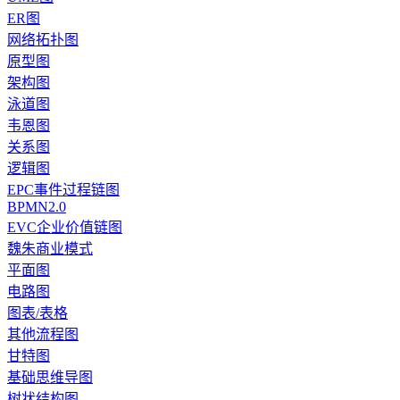
ER图
网络拓扑图
原型图
架构图
泳道图
韦恩图
关系图
逻辑图
EPC事件过程链图
BPMN2.0
EVC企业价值链图
魏朱商业模式
平面图
电路图
图表/表格
其他流程图
甘特图
基础思维导图
树状结构图