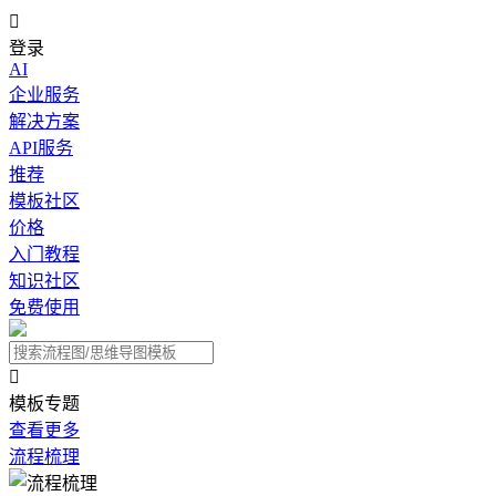

登录
AI
企业服务
解决方案
API服务
推荐
模板社区
价格
入门教程
知识社区
免费使用

模板专题
查看更多
流程梳理