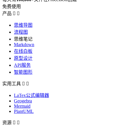
免费使用
产品


思维导图
流程图
思维笔记
Markdown
在线白板
原型设计
API服务
智能图形
实用工具


LaTex公式编辑器
Geogebra
Mermaid
PlantUML
资源

