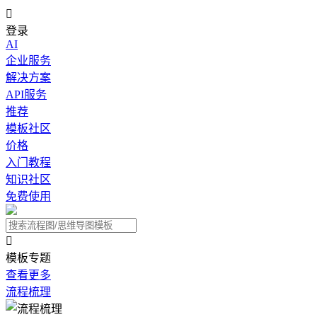

登录
AI
企业服务
解决方案
API服务
推荐
模板社区
价格
入门教程
知识社区
免费使用

模板专题
查看更多
流程梳理