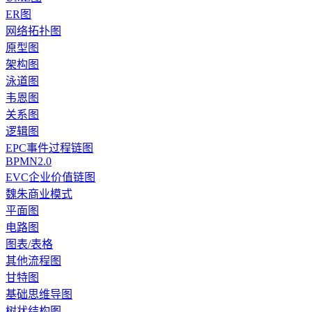
ER图
网络拓扑图
原型图
架构图
泳道图
韦恩图
关系图
逻辑图
EPC事件过程链图
BPMN2.0
EVC企业价值链图
魏朱商业模式
平面图
电路图
图表/表格
其他流程图
甘特图
基础思维导图
树状结构图