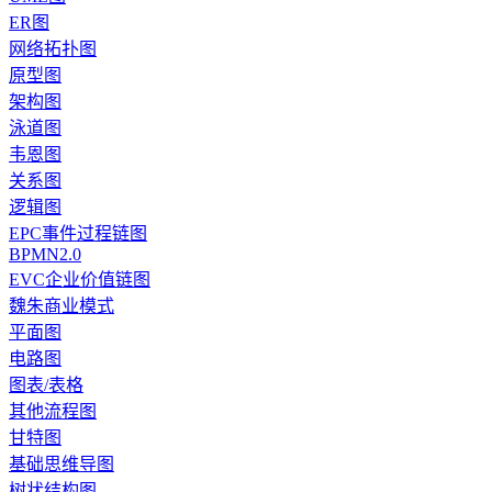
ER图
网络拓扑图
原型图
架构图
泳道图
韦恩图
关系图
逻辑图
EPC事件过程链图
BPMN2.0
EVC企业价值链图
魏朱商业模式
平面图
电路图
图表/表格
其他流程图
甘特图
基础思维导图
树状结构图