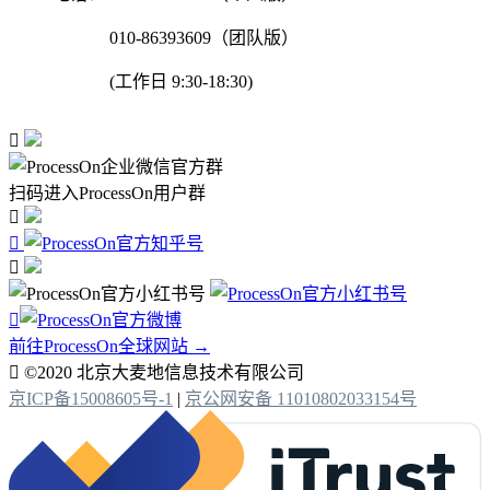
010-86393609（团队版）
(工作日 9:30-18:30)

扫码进入ProcessOn用户群




前往ProcessOn全球网站 →

©2020 北京大麦地信息技术有限公司
京ICP备15008605号-1
|
京公网安备 11010802033154号