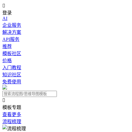

登录
AI
企业服务
解决方案
API服务
推荐
模板社区
价格
入门教程
知识社区
免费使用

模板专题
查看更多
流程梳理