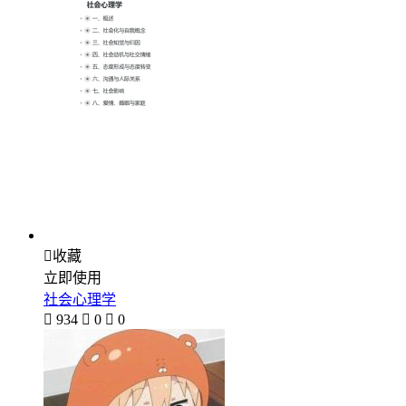

收藏
立即使用
社会心理学

934

0

0