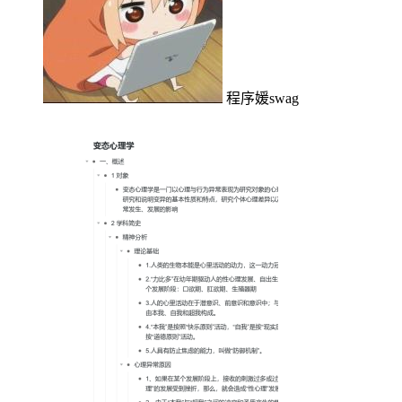
程序媛swag