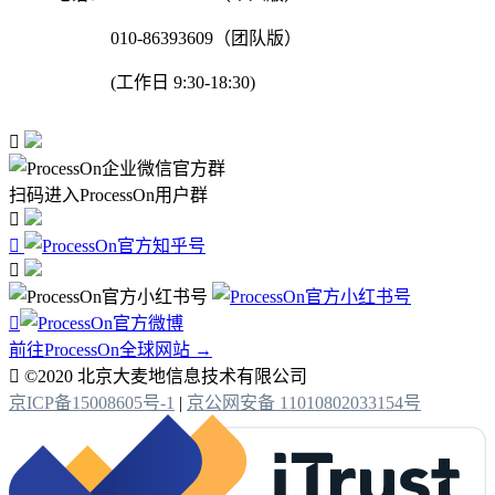
010-86393609（团队版）
(工作日 9:30-18:30)

扫码进入ProcessOn用户群




前往ProcessOn全球网站 →

©2020 北京大麦地信息技术有限公司
京ICP备15008605号-1
|
京公网安备 11010802033154号