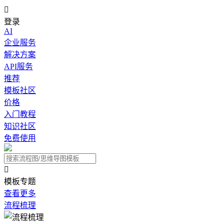

登录
AI
企业服务
解决方案
API服务
推荐
模板社区
价格
入门教程
知识社区
免费使用

模板专题
查看更多
流程梳理