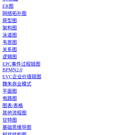
ER图
网络拓扑图
原型图
架构图
泳道图
韦恩图
关系图
逻辑图
EPC事件过程链图
BPMN2.0
EVC企业价值链图
魏朱商业模式
平面图
电路图
图表/表格
其他流程图
甘特图
基础思维导图
树状结构图