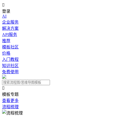

登录
AI
企业服务
解决方案
API服务
推荐
模板社区
价格
入门教程
知识社区
免费使用

模板专题
查看更多
流程梳理