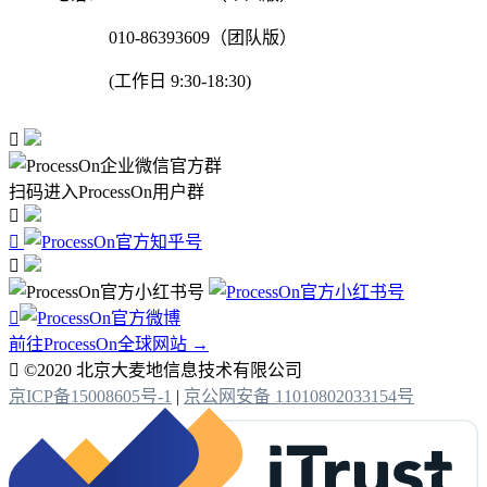
010-86393609（团队版）
(工作日 9:30-18:30)

扫码进入ProcessOn用户群




前往ProcessOn全球网站 →

©2020 北京大麦地信息技术有限公司
京ICP备15008605号-1
|
京公网安备 11010802033154号