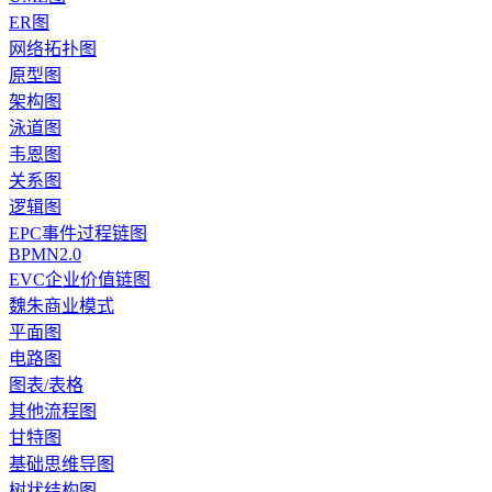
ER图
网络拓扑图
原型图
架构图
泳道图
韦恩图
关系图
逻辑图
EPC事件过程链图
BPMN2.0
EVC企业价值链图
魏朱商业模式
平面图
电路图
图表/表格
其他流程图
甘特图
基础思维导图
树状结构图