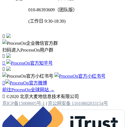
010-86393609（团队版）
(工作日 9:30-18:30)

扫码进入ProcessOn用户群




前往ProcessOn全球网站 →

©2020 北京大麦地信息技术有限公司
京ICP备15008605号-1
|
京公网安备 11010802033154号