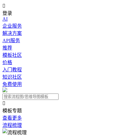

登录
AI
企业服务
解决方案
API服务
推荐
模板社区
价格
入门教程
知识社区
免费使用

模板专题
查看更多
流程梳理