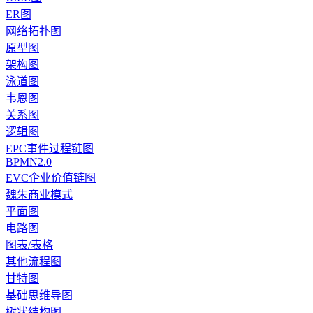
ER图
网络拓扑图
原型图
架构图
泳道图
韦恩图
关系图
逻辑图
EPC事件过程链图
BPMN2.0
EVC企业价值链图
魏朱商业模式
平面图
电路图
图表/表格
其他流程图
甘特图
基础思维导图
树状结构图