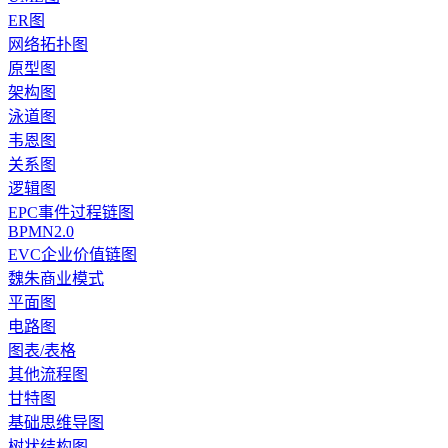
ER图
网络拓扑图
原型图
架构图
泳道图
韦恩图
关系图
逻辑图
EPC事件过程链图
BPMN2.0
EVC企业价值链图
魏朱商业模式
平面图
电路图
图表/表格
其他流程图
甘特图
基础思维导图
树状结构图