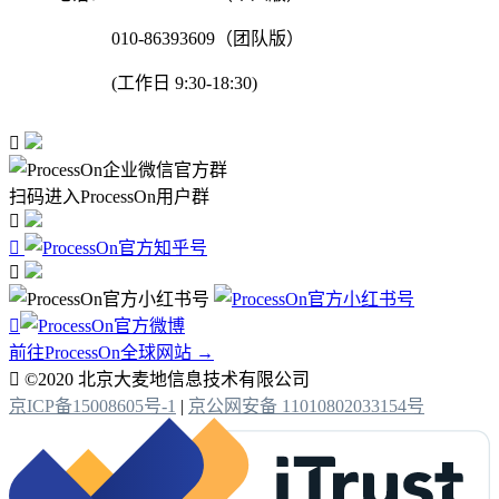
010-86393609（团队版）
(工作日 9:30-18:30)

扫码进入ProcessOn用户群




前往ProcessOn全球网站 →

©2020 北京大麦地信息技术有限公司
京ICP备15008605号-1
|
京公网安备 11010802033154号