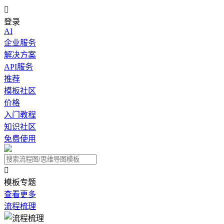

登录
AI
企业服务
解决方案
API服务
推荐
模板社区
价格
入门教程
知识社区
免费使用

模板专题
查看更多
流程梳理