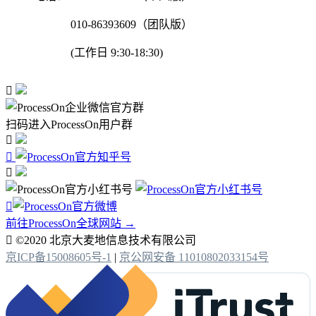
010-86393609（团队版）
(工作日 9:30-18:30)

扫码进入ProcessOn用户群




前往ProcessOn全球网站 →

©2020 北京大麦地信息技术有限公司
京ICP备15008605号-1
|
京公网安备 11010802033154号