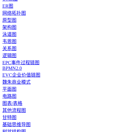
ER图
网络拓扑图
原型图
架构图
泳道图
韦恩图
关系图
逻辑图
EPC事件过程链图
BPMN2.0
EVC企业价值链图
魏朱商业模式
平面图
电路图
图表/表格
其他流程图
甘特图
基础思维导图
树状结构图