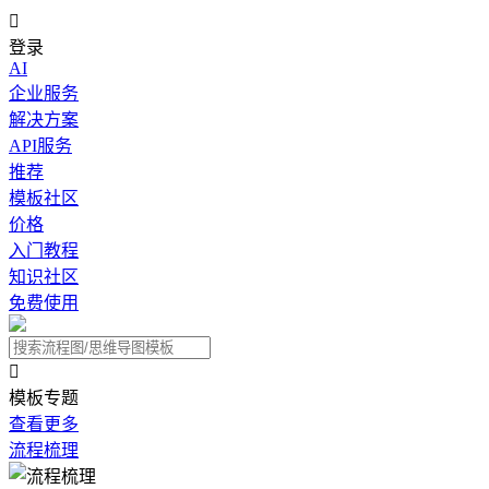

登录
AI
企业服务
解决方案
API服务
推荐
模板社区
价格
入门教程
知识社区
免费使用

模板专题
查看更多
流程梳理