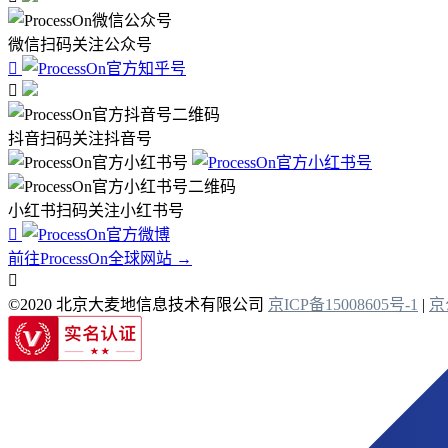
微信扫码关注公众号


抖音扫码关注抖音号
小红书扫码关注小红书号

前往ProcessOn全球网站 →

©2020 北京大麦地信息技术有限公司
京ICP备15008605号-1
|
京