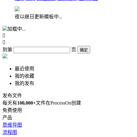
夜以继日更新模板中...
加载中...


到第
页
确定
最近使用
我的收藏
我的发布
发布文件
每天有
100,000+
文件在ProcessOn创建
免费使用
产品
思维导图
流程图