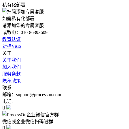
私有化部署
如需私有化部署
请添加您的专属客服
或致电：010-86393609
教育认证
对标Visio
关于
关于我们
加入我们
服务条款
隐私政策
联系
邮箱：support@processon.com
电话:

微信或企业微信扫码进群
