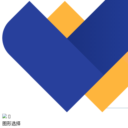

图形选择