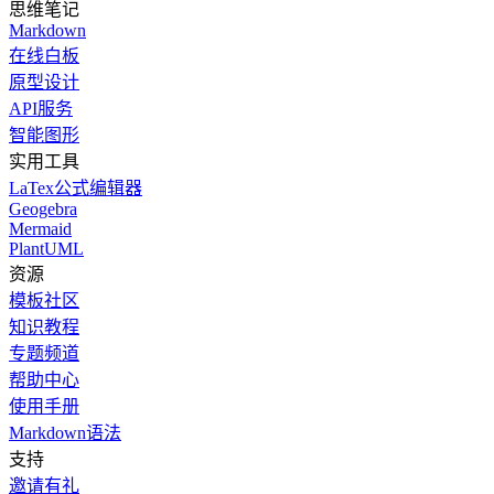
思维笔记
Markdown
在线白板
原型设计
API服务
智能图形
实用工具
LaTex公式编辑器
Geogebra
Mermaid
PlantUML
资源
模板社区
知识教程
专题频道
帮助中心
使用手册
Markdown语法
支持
邀请有礼