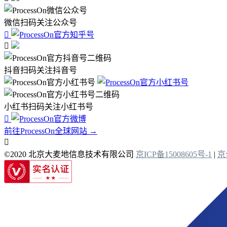
微信扫码关注公众号


抖音扫码关注抖音号
小红书扫码关注小红书号

前往ProcessOn全球网站 →

©2020 北京大麦地信息技术有限公司
京ICP备15008605号-1
|
京