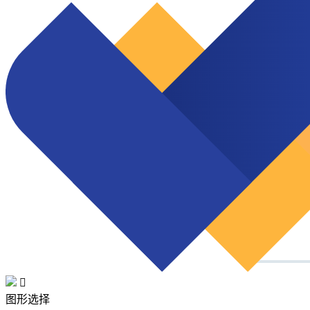

图形选择