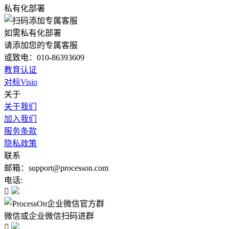
私有化部署
如需私有化部署
请添加您的专属客服
或致电：010-86393609
教育认证
对标Visio
关于
关于我们
加入我们
服务条款
隐私政策
联系
邮箱：support@processon.com
电话:

微信或企业微信扫码进群
