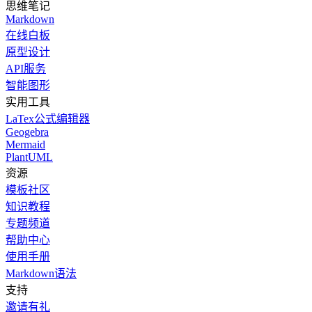
思维笔记
Markdown
在线白板
原型设计
API服务
智能图形
实用工具
LaTex公式编辑器
Geogebra
Mermaid
PlantUML
资源
模板社区
知识教程
专题频道
帮助中心
使用手册
Markdown语法
支持
邀请有礼