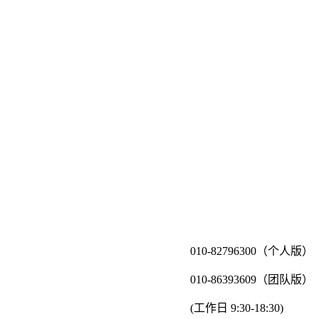
010-82796300（个人版）
010-86393609（团队版）
(工作日 9:30-18:30)