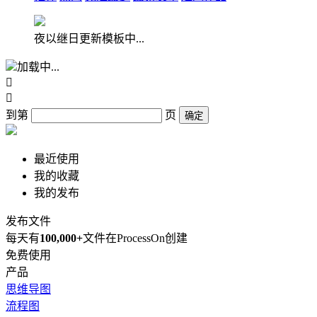
夜以继日更新模板中...
加载中...


到第
页
确定
最近使用
我的收藏
我的发布
发布文件
每天有
100,000+
文件在ProcessOn创建
免费使用
产品
思维导图
流程图