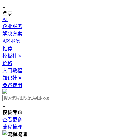

登录
AI
企业服务
解决方案
API服务
推荐
模板社区
价格
入门教程
知识社区
免费使用

模板专题
查看更多
流程梳理