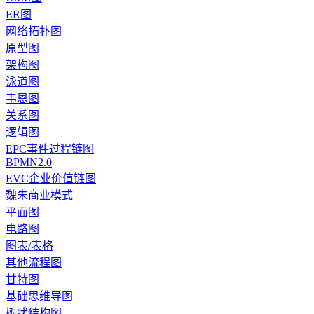
ER图
网络拓扑图
原型图
架构图
泳道图
韦恩图
关系图
逻辑图
EPC事件过程链图
BPMN2.0
EVC企业价值链图
魏朱商业模式
平面图
电路图
图表/表格
其他流程图
甘特图
基础思维导图
树状结构图