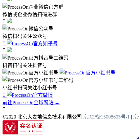
微信或企业微信扫码进群

微信扫码关注公众号


抖音扫码关注抖音号
小红书扫码关注小红书号

前往ProcessOn全球网站 →

©2020 北京大麦地信息技术有限公司
京ICP备15008605号-1
|
京