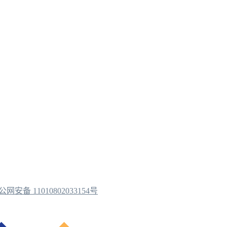
公网安备 11010802033154号