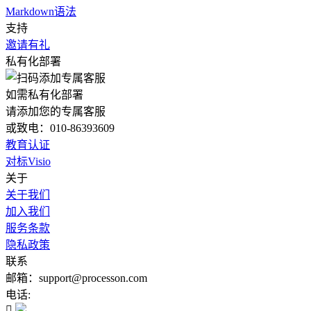
Markdown语法
支持
邀请有礼
私有化部署
如需私有化部署
请添加您的专属客服
或致电：010-86393609
教育认证
对标Visio
关于
关于我们
加入我们
服务条款
隐私政策
联系
邮箱：support@processon.com
电话:
