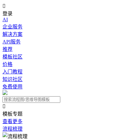

登录
AI
企业服务
解决方案
API服务
推荐
模板社区
价格
入门教程
知识社区
免费使用

模板专题
查看更多
流程梳理