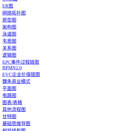
ER图
网络拓扑图
原型图
架构图
泳道图
韦恩图
关系图
逻辑图
EPC事件过程链图
BPMN2.0
EVC企业价值链图
魏朱商业模式
平面图
电路图
图表/表格
其他流程图
甘特图
基础思维导图
树状结构图