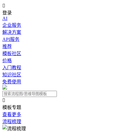

登录
AI
企业服务
解决方案
API服务
推荐
模板社区
价格
入门教程
知识社区
免费使用

模板专题
查看更多
流程梳理