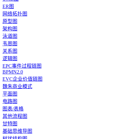
ER图
网络拓扑图
原型图
架构图
泳道图
韦恩图
关系图
逻辑图
EPC事件过程链图
BPMN2.0
EVC企业价值链图
魏朱商业模式
平面图
电路图
图表/表格
其他流程图
甘特图
基础思维导图
树状结构图