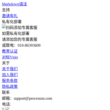
Markdown语法
支持
邀请有礼
私有化部署
如需私有化部署
请添加您的专属客服
或致电：010-86393609
教育认证
对标Visio
关于
关于我们
加入我们
服务条款
隐私政策
联系
邮箱：support@processon.com
电话:
