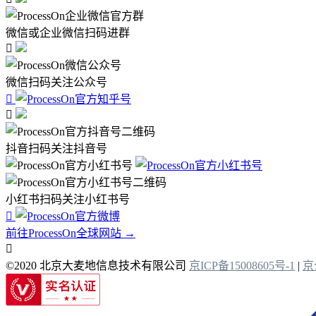
微信或企业微信扫码进群

微信扫码关注公众号


抖音扫码关注抖音号
小红书扫码关注小红书号

前往ProcessOn全球网站 →

©2020 北京大麦地信息技术有限公司
京ICP备15008605号-1
|
京