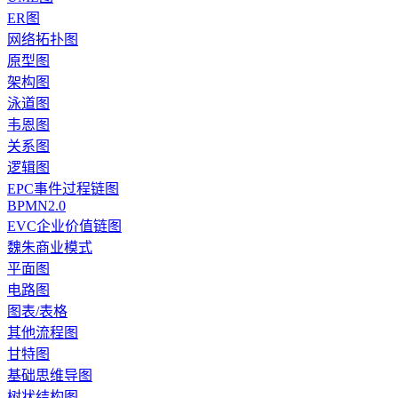
ER图
网络拓扑图
原型图
架构图
泳道图
韦恩图
关系图
逻辑图
EPC事件过程链图
BPMN2.0
EVC企业价值链图
魏朱商业模式
平面图
电路图
图表/表格
其他流程图
甘特图
基础思维导图
树状结构图