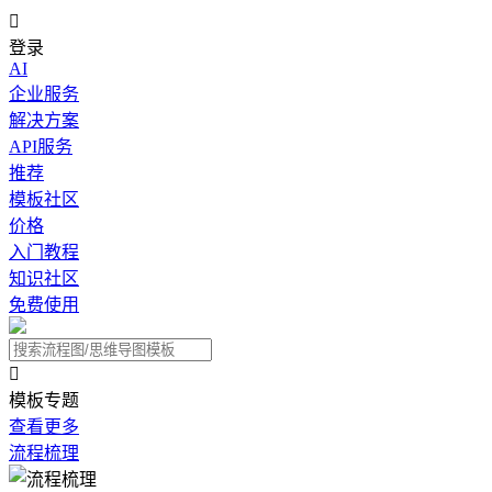

登录
AI
企业服务
解决方案
API服务
推荐
模板社区
价格
入门教程
知识社区
免费使用

模板专题
查看更多
流程梳理