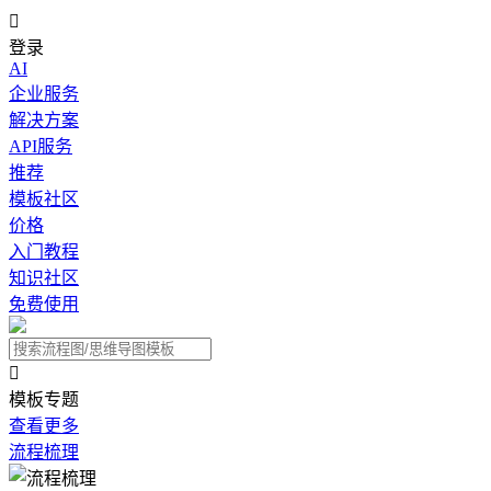

登录
AI
企业服务
解决方案
API服务
推荐
模板社区
价格
入门教程
知识社区
免费使用

模板专题
查看更多
流程梳理