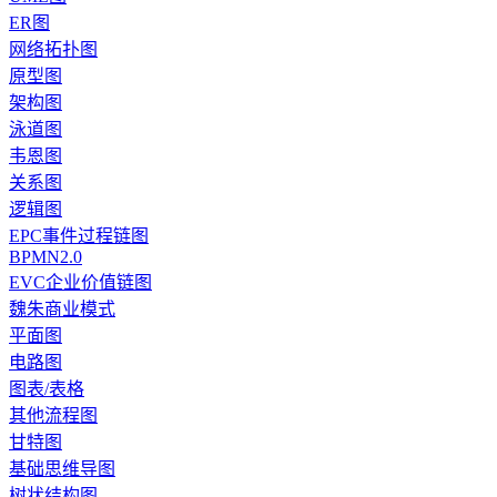
ER图
网络拓扑图
原型图
架构图
泳道图
韦恩图
关系图
逻辑图
EPC事件过程链图
BPMN2.0
EVC企业价值链图
魏朱商业模式
平面图
电路图
图表/表格
其他流程图
甘特图
基础思维导图
树状结构图