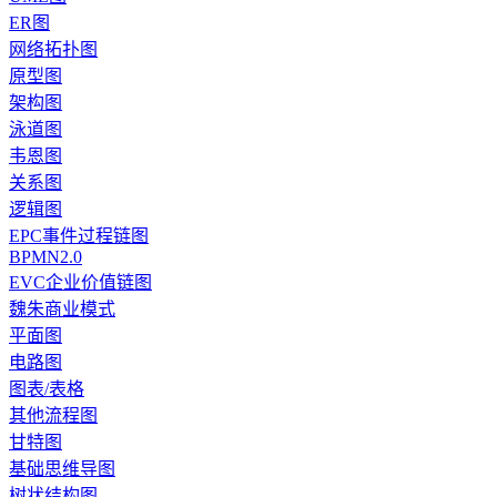
ER图
网络拓扑图
原型图
架构图
泳道图
韦恩图
关系图
逻辑图
EPC事件过程链图
BPMN2.0
EVC企业价值链图
魏朱商业模式
平面图
电路图
图表/表格
其他流程图
甘特图
基础思维导图
树状结构图