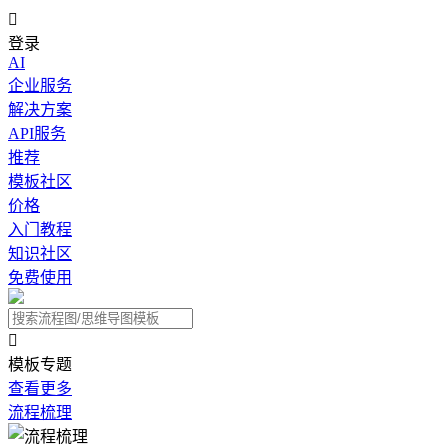

登录
AI
企业服务
解决方案
API服务
推荐
模板社区
价格
入门教程
知识社区
免费使用

模板专题
查看更多
流程梳理