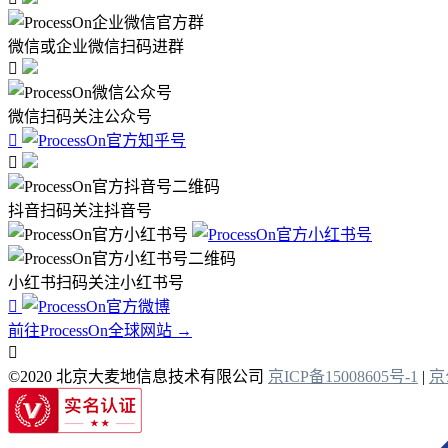
微信或企业微信扫码进群

微信扫码关注公众号


抖音扫码关注抖音号
小红书扫码关注小红书号

前往ProcessOn全球网站 →

©2020 北京大麦地信息技术有限公司
京ICP备15008605号-1
|
京