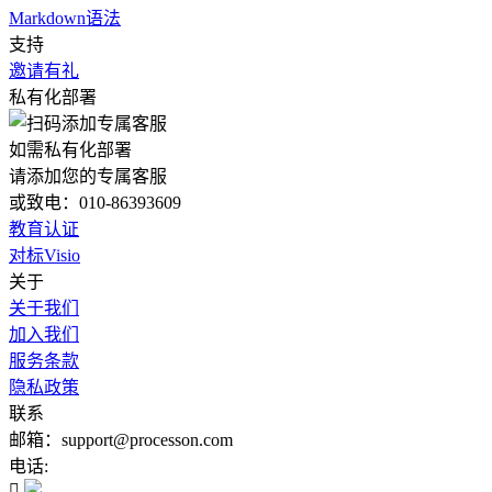
Markdown语法
支持
邀请有礼
私有化部署
如需私有化部署
请添加您的专属客服
或致电：010-86393609
教育认证
对标Visio
关于
关于我们
加入我们
服务条款
隐私政策
联系
邮箱：support@processon.com
电话:
