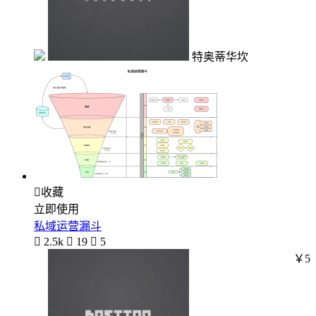
特奥蒂华坎

收藏
立即使用
私域运营漏斗

2.5k

19

5
￥5