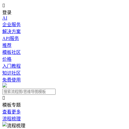

登录
AI
企业服务
解决方案
API服务
推荐
模板社区
价格
入门教程
知识社区
免费使用

模板专题
查看更多
流程梳理