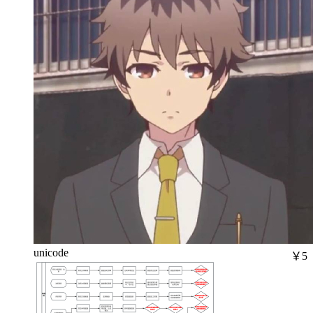
unicode
￥5