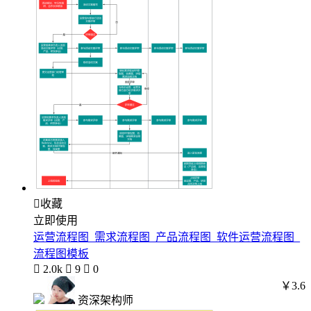

收藏
立即使用
运营流程图_需求流程图_产品流程图_软件运营流程图_
流程图模板

2.0k

9

0
￥3.6
资深架构师