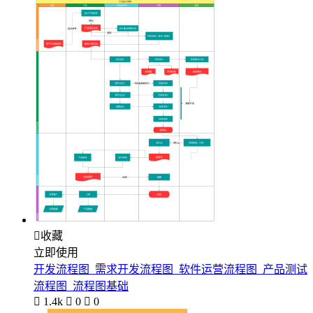

收藏
立即使用
开发流程图_需求开发流程图_软件运营流程图_产品测试
流程图_流程图基础

1.4k

0

0