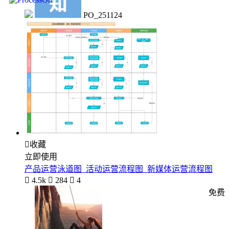
PO_251124

收藏
立即使用
产品运营泳道图_活动运营流程图_新媒体运营流程图

4.5k

284

4
免费