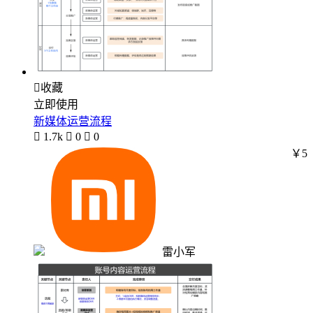

收藏
立即使用
新媒体运营流程

1.7k

0

0
￥5
雷小军