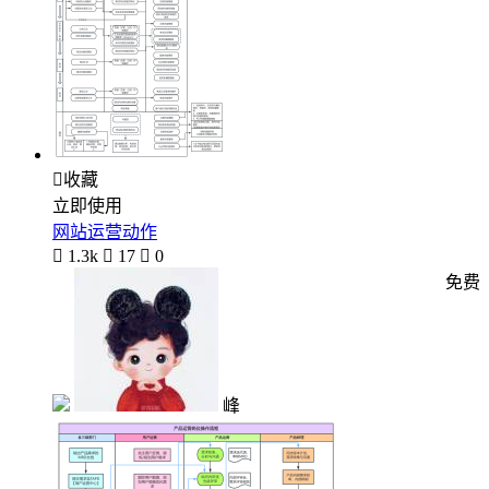

收藏
立即使用
网站运营动作

1.3k

17

0
免费
峰