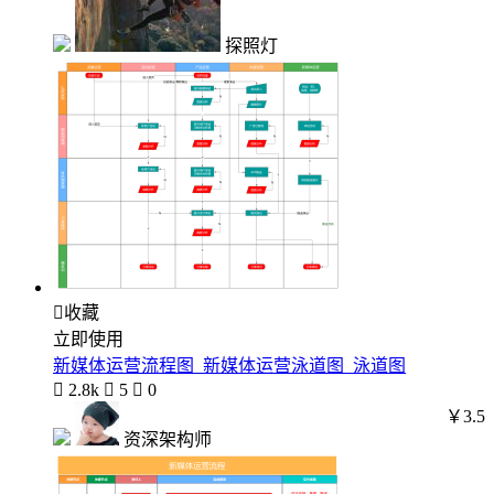
探照灯

收藏
立即使用
新媒体运营流程图_新媒体运营泳道图_泳道图

2.8k

5

0
￥3.5
资深架构师