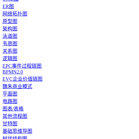
ER图
网络拓扑图
原型图
架构图
泳道图
韦恩图
关系图
逻辑图
EPC事件过程链图
BPMN2.0
EVC企业价值链图
魏朱商业模式
平面图
电路图
图表/表格
其他流程图
甘特图
基础思维导图
树状结构图