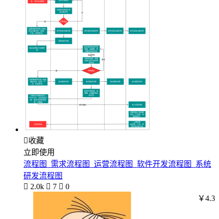

收藏
立即使用
流程图_需求流程图_运营流程图_软件开发流程图_系统
研发流程图

2.0k

7

0
￥4.3