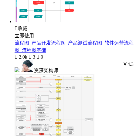

收藏
立即使用
流程图_产品开发流程图_产品测试流程图_软件运营流程
图_流程图基础

2.0k

3

0
￥4.3
资深架构师