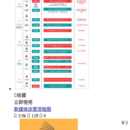

收藏
立即使用
新媒体运营流程图

3.9k

128

6
￥3