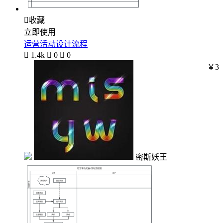

收藏
立即使用
运营活动设计流程

1.4k

0

0
￥3
密斯妖王