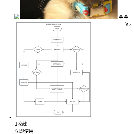
金金
￥3

收藏
立即使用