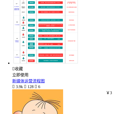

收藏
立即使用
新媒体运营流程图

3.9k

128

6
￥3