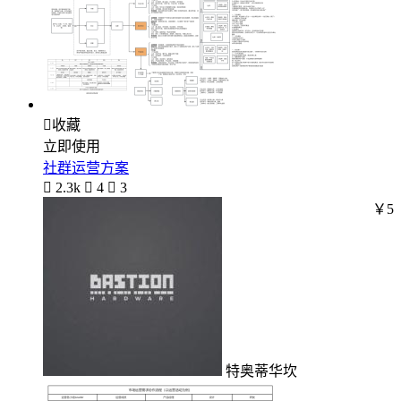

收藏
立即使用
社群运营方案

2.3k

4

3
￥5
特奥蒂华坎