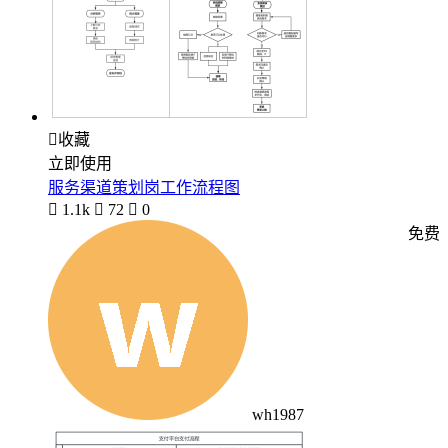

收藏
立即使用
服务渠道策划岗工作流程图

1.1k

72

0
免费
wh1987