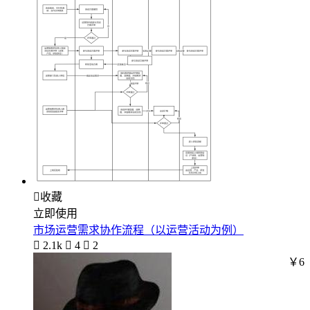

收藏
立即使用
市场运营需求协作流程（以运营活动为例）

2.1k

4

2
￥6