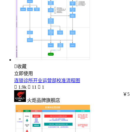

收藏
立即使用
连锁诊所开业运营部校准流程图

1.9k

11

1
￥5
火炬品牌旗舰店