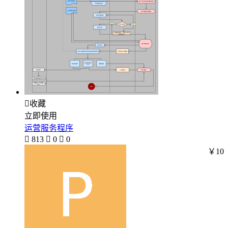

收藏
立即使用
运营服务程序

813

0

0
￥10