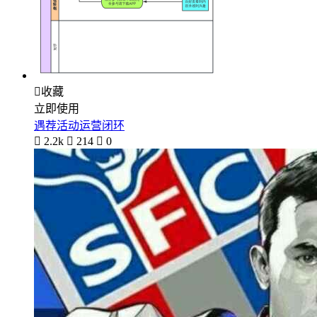

收藏
立即使用
遇荐活动运营闭环

2.2k

214

0