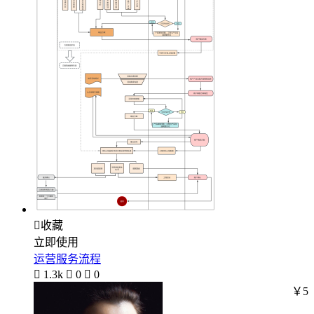

收藏
立即使用
运营服务流程

1.3k

0

0
￥5