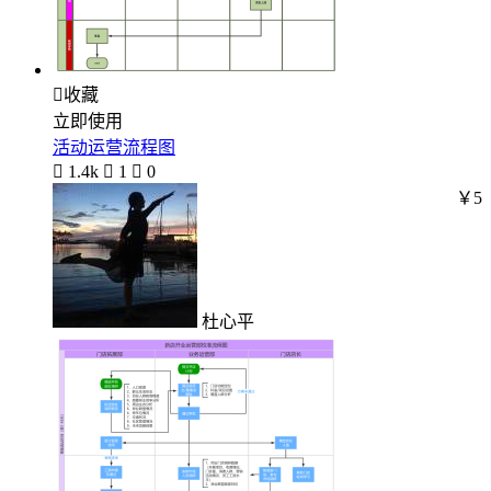

收藏
立即使用
活动运营流程图

1.4k

1

0
￥5
杜心平