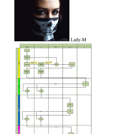
Lady-M