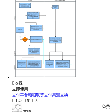

收藏
立即使用
支付平台和银联等支付渠道交换

1.4k

51

3
免费
茜帅