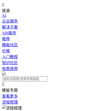

登录
AI
企业服务
解决方案
API服务
推荐
模板社区
价格
入门教程
知识社区
免费使用

模板专题
查看更多
流程梳理