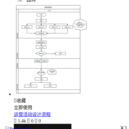

收藏
立即使用
运营活动设计流程

1.4k

0

0
￥3