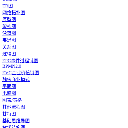
ER图
网络拓扑图
原型图
架构图
泳道图
韦恩图
关系图
逻辑图
EPC事件过程链图
BPMN2.0
EVC企业价值链图
魏朱商业模式
平面图
电路图
图表/表格
其他流程图
甘特图
基础思维导图
树状结构图