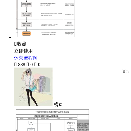

收藏
立即使用
运营流程图

888

0

0
￥5
桥🌻