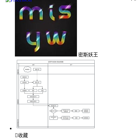
密斯妖王

收藏