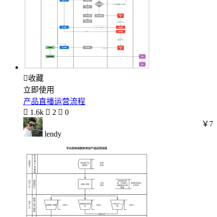

收藏
立即使用
产品直播运营流程

1.6k

2

0
￥7
lendy