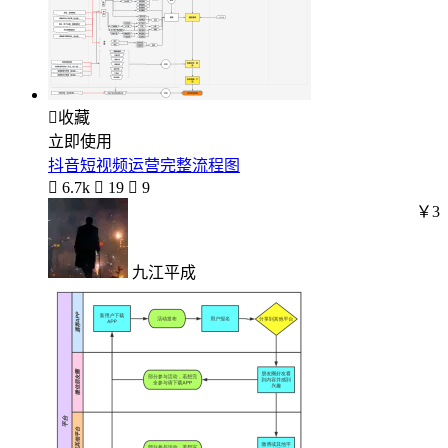

收藏
立即使用
抖音短视频运营完整流程图

6.7k

19

9
￥3
九江平成