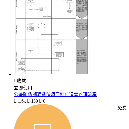

收藏
立即使用
名鉴防伪溯源系统项目推广运营管理流程

1.6k

130

0
免费