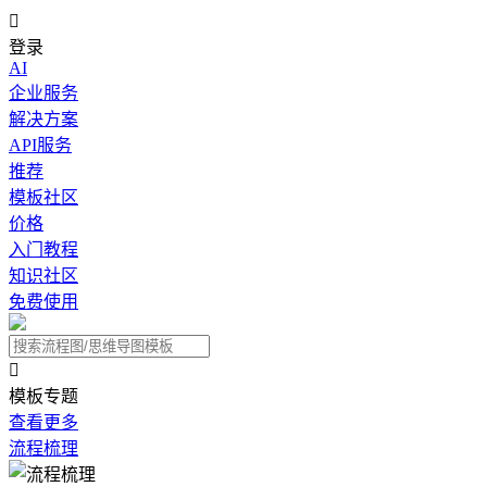

登录
AI
企业服务
解决方案
API服务
推荐
模板社区
价格
入门教程
知识社区
免费使用

模板专题
查看更多
流程梳理