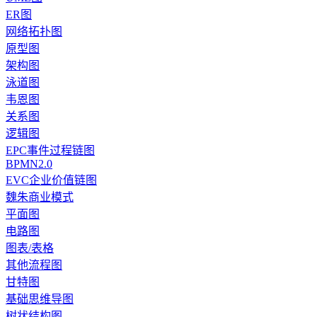
ER图
网络拓扑图
原型图
架构图
泳道图
韦恩图
关系图
逻辑图
EPC事件过程链图
BPMN2.0
EVC企业价值链图
魏朱商业模式
平面图
电路图
图表/表格
其他流程图
甘特图
基础思维导图
树状结构图