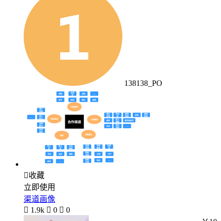
138138_PO

收藏
立即使用
渠道画像

1.9k

0

0