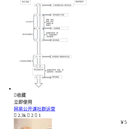

收藏
立即使用
网易公开课社群运营

2.3k

2

1
￥5