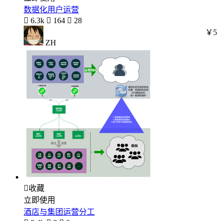
数据化用户运营

6.3k

164

28
￥5
ZH

收藏
立即使用
酒店与集团运营分工