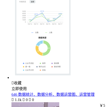

收藏
立即使用
646 数据统计、数据分析、数据运营图、运营管理

1.1k

0

0
￥5