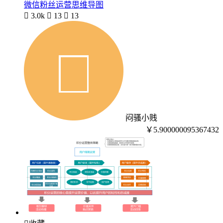
微信粉丝运营思维导图

3.0k

13

13
闷骚小贱
￥5.900000095367432