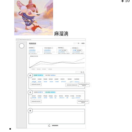
￥10
麻溜滴