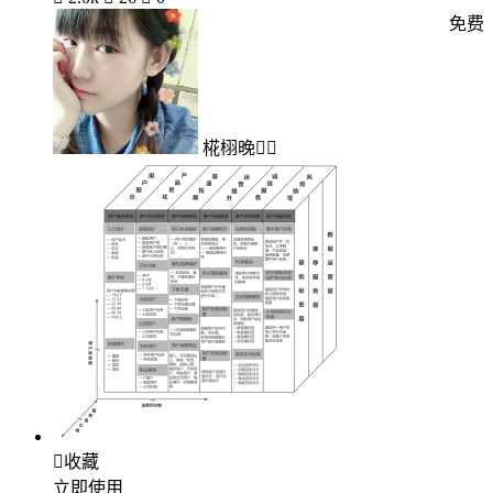
免费
椛栩晚

收藏
立即使用