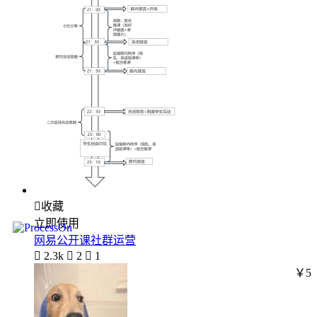

收藏
立即使用
网易公开课社群运营

2.3k

2

1
￥5