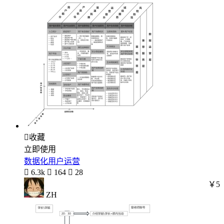

收藏
立即使用
数据化用户运营

6.3k

164

28
￥5
ZH