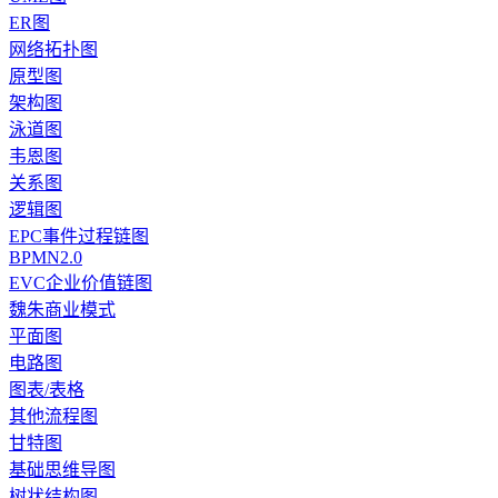
ER图
网络拓扑图
原型图
架构图
泳道图
韦恩图
关系图
逻辑图
EPC事件过程链图
BPMN2.0
EVC企业价值链图
魏朱商业模式
平面图
电路图
图表/表格
其他流程图
甘特图
基础思维导图
树状结构图