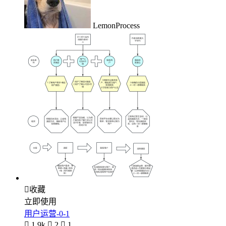
LemonProcess

收藏
立即使用
用户运营-0-1

1.9k

2

1