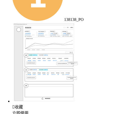
138138_PO

收藏
立即使用