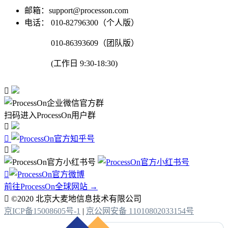
邮箱：support@processon.com
电话：
010-82796300（个人版）
010-86393609（团队版）
(工作日 9:30-18:30)

扫码进入ProcessOn用户群




前往ProcessOn全球网站 →

©2020 北京大麦地信息技术有限公司
京ICP备15008605号-1
|
京公网安备 11010802033154号