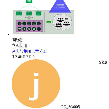

收藏
立即使用
酒店与集团运营分工

2.4k

3

0
￥9.8
PO_6da005