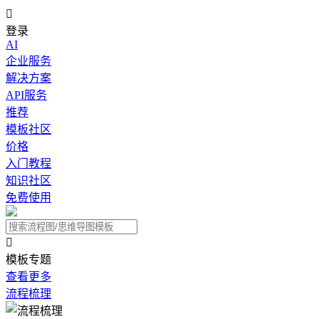

登录
AI
企业服务
解决方案
API服务
推荐
模板社区
价格
入门教程
知识社区
免费使用

模板专题
查看更多
流程梳理