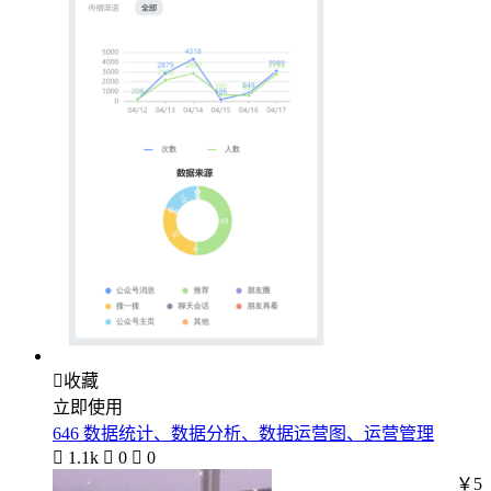

收藏
立即使用
646 数据统计、数据分析、数据运营图、运营管理

1.1k

0

0
￥5