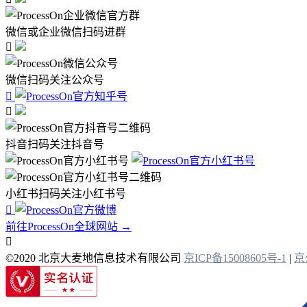
微信或企业微信扫码进群

微信扫码关注公众号


抖音扫码关注抖音号
小红书扫码关注小红书号

前往ProcessOn全球网站 →

©2020 北京大麦地信息技术有限公司
京ICP备15008605号-1
|
京