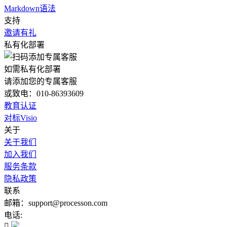
Markdown语法
支持
邀请有礼
私有化部署
如需私有化部署
请添加您的专属客服
或致电：010-86393609
教育认证
对标Visio
关于
关于我们
加入我们
服务条款
隐私政策
联系
邮箱：support@processon.com
电话:
