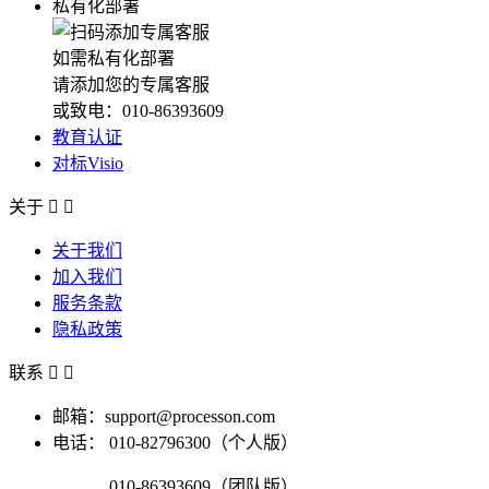
私有化部署
如需私有化部署
请添加您的专属客服
或致电：010-86393609
教育认证
对标Visio
关于


关于我们
加入我们
服务条款
隐私政策
联系


邮箱：support@processon.com
电话：
010-82796300（个人版）
010-86393609（团队版）