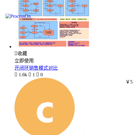

收藏
立即使用
开闭环销售模式对比

1.6k

1

0
￥5