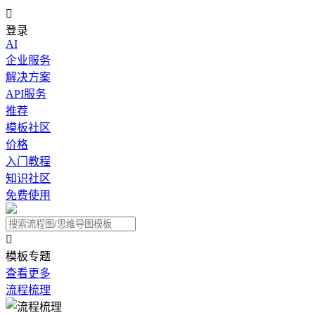

登录
AI
企业服务
解决方案
API服务
推荐
模板社区
价格
入门教程
知识社区
免费使用

模板专题
查看更多
流程梳理