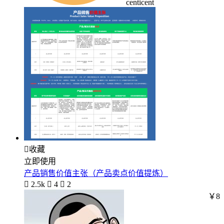
centicent

收藏
立即使用
产品销售价值主张（产品卖点价值提炼）

2.5k

4

2
￥8