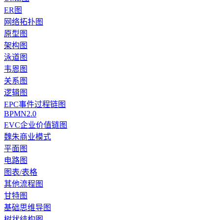
ER图
网络拓扑图
原型图
架构图
泳道图
韦恩图
关系图
逻辑图
EPC事件过程链图
BPMN2.0
EVC企业价值链图
魏朱商业模式
平面图
电路图
图表/表格
其他流程图
甘特图
基础思维导图
树状结构图