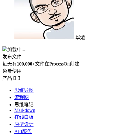
华煊
加载中...
发布文件
每天有
100,000+
文件在ProcessOn创建
免费使用
产品


思维导图
流程图
思维笔记
Markdown
在线白板
原型设计
API服务