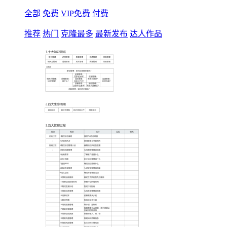
全部
免费
VIP免费
付费
推荐
热门
克隆最多
最新发布
达人作品