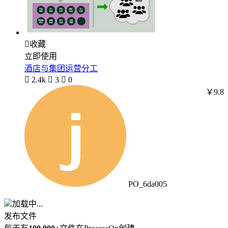

收藏
立即使用
酒店与集团运营分工

2.4k

3

0
￥9.8
PO_6da005
加载中...
发布文件