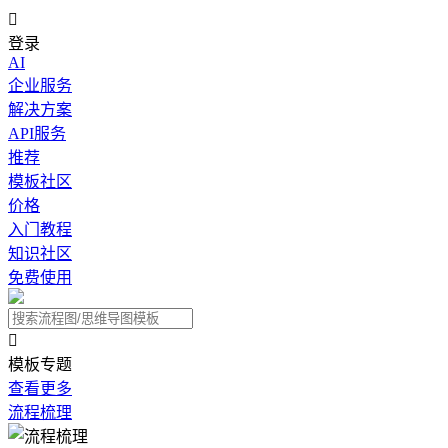

登录
AI
企业服务
解决方案
API服务
推荐
模板社区
价格
入门教程
知识社区
免费使用

模板专题
查看更多
流程梳理