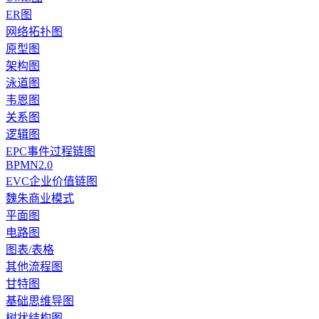
ER图
网络拓扑图
原型图
架构图
泳道图
韦恩图
关系图
逻辑图
EPC事件过程链图
BPMN2.0
EVC企业价值链图
魏朱商业模式
平面图
电路图
图表/表格
其他流程图
甘特图
基础思维导图
树状结构图