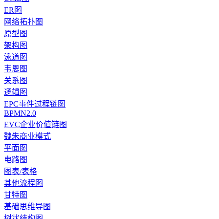
ER图
网络拓扑图
原型图
架构图
泳道图
韦恩图
关系图
逻辑图
EPC事件过程链图
BPMN2.0
EVC企业价值链图
魏朱商业模式
平面图
电路图
图表/表格
其他流程图
甘特图
基础思维导图
树状结构图