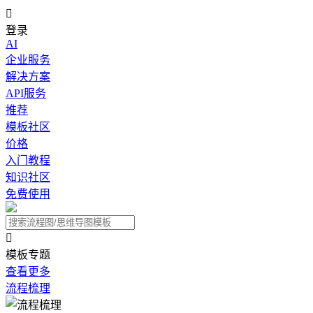

登录
AI
企业服务
解决方案
API服务
推荐
模板社区
价格
入门教程
知识社区
免费使用

模板专题
查看更多
流程梳理