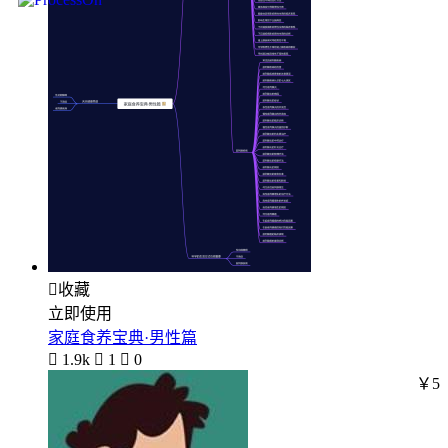

收藏
立即使用
家庭食养宝典·男性篇

1.9k

1

0
￥5