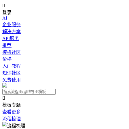

登录
AI
企业服务
解决方案
API服务
推荐
模板社区
价格
入门教程
知识社区
免费使用

模板专题
查看更多
流程梳理