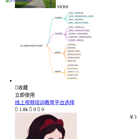
victor

收藏
立即使用
线上视频培训教育平台选择

1.8k

0

0
￥3