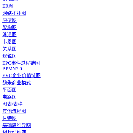
ER图
网络拓扑图
原型图
架构图
泳道图
韦恩图
关系图
逻辑图
EPC事件过程链图
BPMN2.0
EVC企业价值链图
魏朱商业模式
平面图
电路图
图表/表格
其他流程图
甘特图
基础思维导图
树状结构图