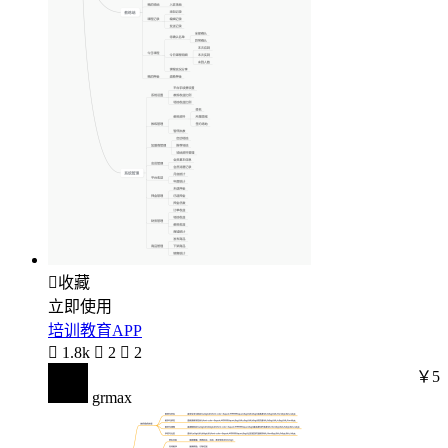

收藏
立即使用
培训教育APP

1.8k

2

2
￥5
grmax