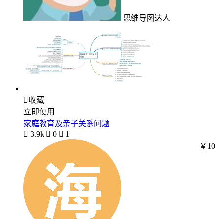
思维导图达人

收藏
立即使用
家庭教育及亲子关系问题

3.9k

0

1
￥10