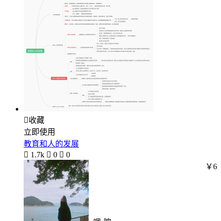

收藏
立即使用
教育和人的发展

1.7k

0

0
￥6