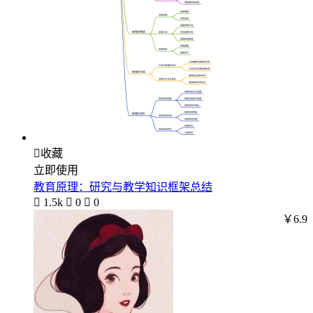

收藏
立即使用
教育原理：研究与教学知识框架总结

1.5k

0

0
￥6.9