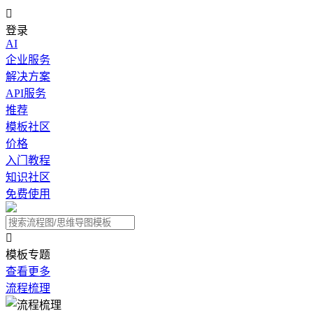

登录
AI
企业服务
解决方案
API服务
推荐
模板社区
价格
入门教程
知识社区
免费使用

模板专题
查看更多
流程梳理