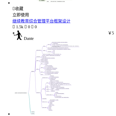

收藏
立即使用
继续教育综合管理平台框架设计

1.5k

0

0
￥5
Dante