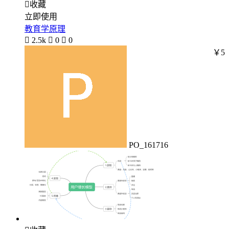

收藏
立即使用
教育学原理

2.5k

0

0
￥5
PO_161716