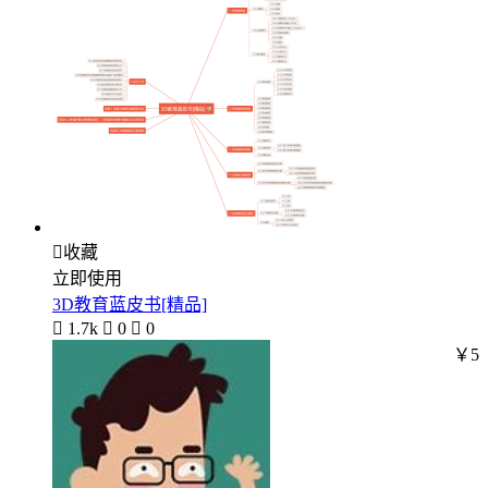

收藏
立即使用
3D教育蓝皮书[精品]

1.7k

0

0
￥5