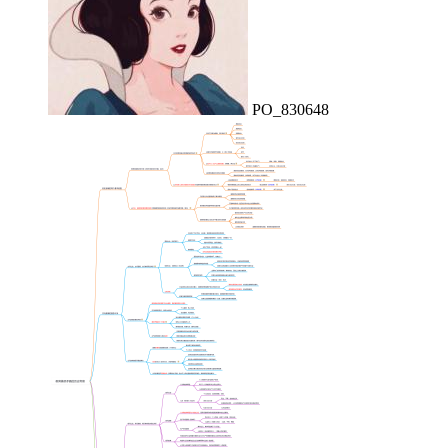
PO_830648