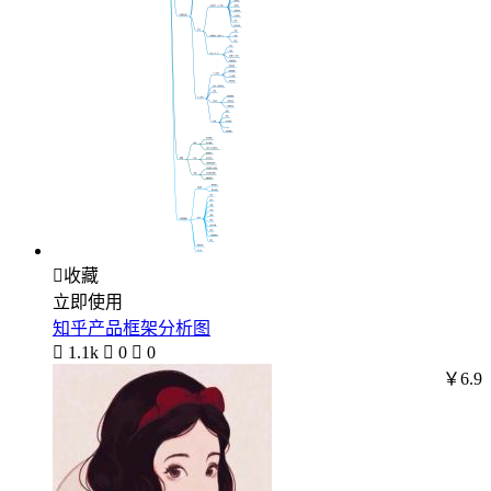

收藏
立即使用
知乎产品框架分析图

1.1k

0

0
￥6.9