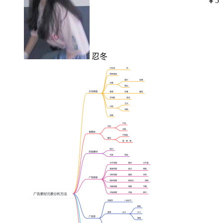
￥5
忍冬