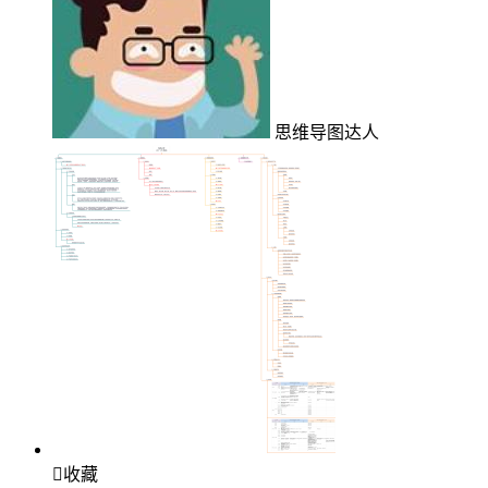
思维导图达人

收藏