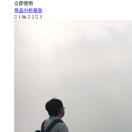
立即使用
竞品分析报告

1.9k

2

3