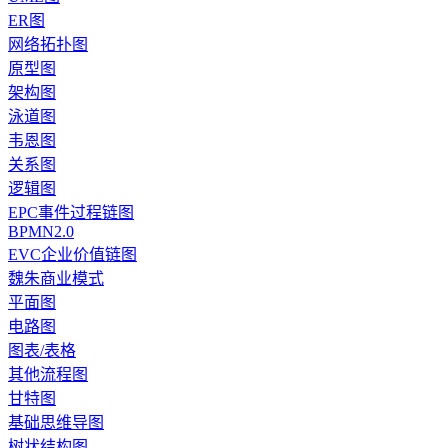
ER图
网络拓扑图
原型图
架构图
泳道图
韦恩图
关系图
逻辑图
EPC事件过程链图
BPMN2.0
EVC企业价值链图
魏朱商业模式
平面图
电路图
图表/表格
其他流程图
甘特图
基础思维导图
树状结构图