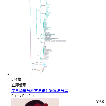

收藏
立即使用
美食场景分析方法与计算算法分享

1.5k

0

0
￥6.9