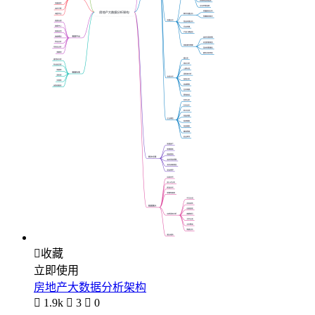

收藏
立即使用
房地产大数据分析架构

1.9k

3

0