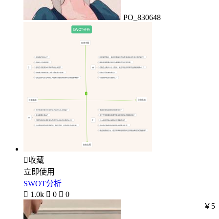
PO_830648

收藏
立即使用
SWOT分析

1.0k

0

0
￥5