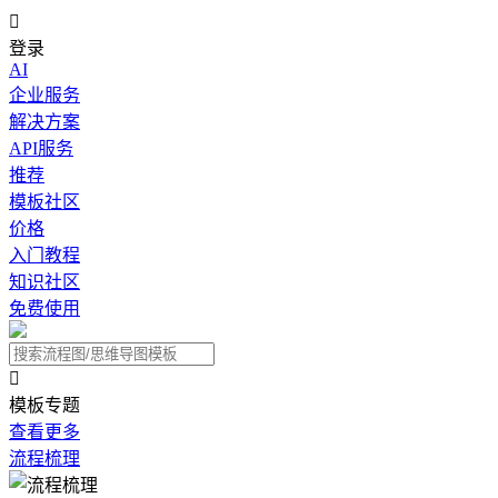

登录
AI
企业服务
解决方案
API服务
推荐
模板社区
价格
入门教程
知识社区
免费使用

模板专题
查看更多
流程梳理