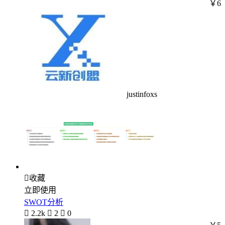
￥6
justinfoxs

收藏
立即使用
SWOT分析

2.2k

2

0