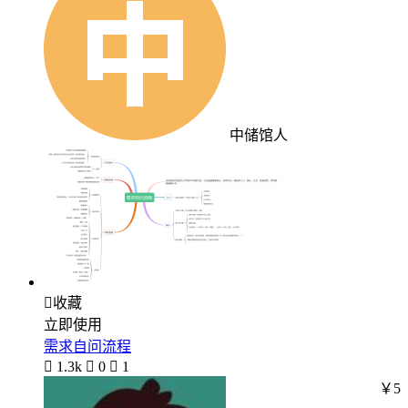
中储馆人

收藏
立即使用
需求自问流程

1.3k

0

1
￥5