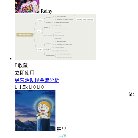
Rainy

收藏
立即使用
经营活动现金流分析

1.5k

0

0
￥5
锦里