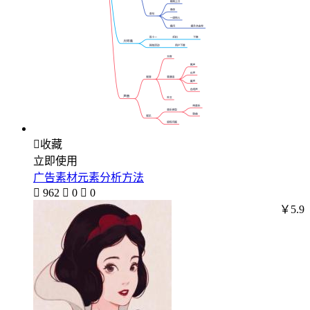

收藏
立即使用
广告素材元素分析方法

962

0

0
￥5.9