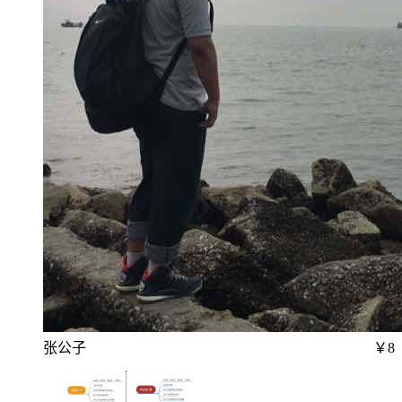
张公子
￥8